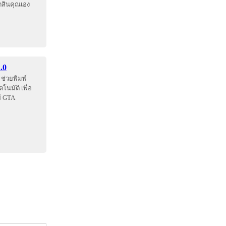
ัดสินคุณเอง
.0
ช่วยพิมพ์
โนมัติ เพื่อ
์ GTA