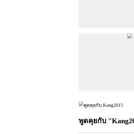
พูดคุยกับ "Kang2