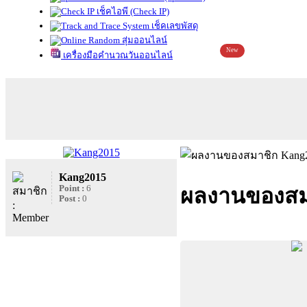
เช็คไอพี (Check IP)
เช็คเลขพัสดุ
สุ่มออนไลน์
New
เครื่องมือคำนวณวันออนไลน์
Kang2015
Point :
6
ผลงานของสม
Post :
0