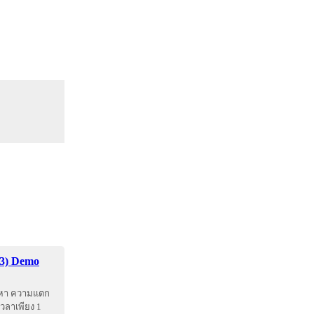
 3) Demo
้นหา ความแตก
วลาเพียง 1