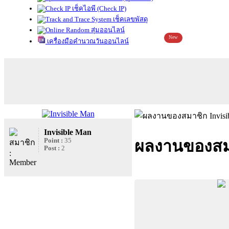
เช็คไอพี (Check IP)
เช็คเลขพัสดุ
สุ่มออนไลน์
New
เครื่องมือคำนวณวันออนไลน์
Invisible Man
Point :
35
ผลงานของสมา
Post :
2