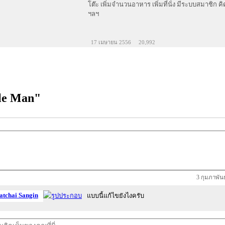
โต๊ะ เพิ่มจำนวนอาหาร เพิ่มที่นั่ง มีระบบสมาชิก ค
ฯลฯ
17 เมษายน 2556
20,992
ble Man"
3 กุมภาพันธ
tchai Sangin
แบบนี้แก้ไขยังไงครับ