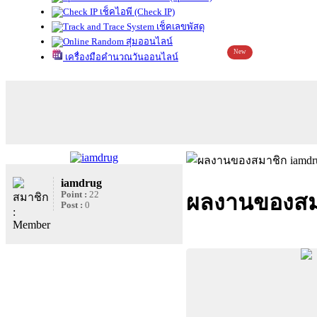
เช็คไอพี (Check IP)
เช็คเลขพัสดุ
สุ่มออนไลน์
New
เครื่องมือคำนวณวันออนไลน์
iamdrug
Point :
22
ผลงานของสม
Post :
0