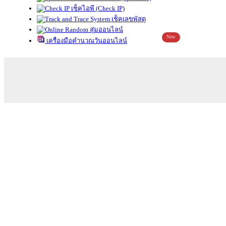
เช็คไอพี (Check IP)
เช็คเลขพัสดุ
สุ่มออนไลน์
New
เครื่องมือคำนวณวันออนไลน์