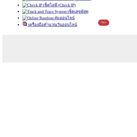
เช็คไอพี (Check IP)
เช็คเลขพัสดุ
สุ่มออนไลน์
New
เครื่องมือคำนวณวันออนไลน์