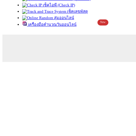
เช็คไอพี (Check IP)
เช็คเลขพัสดุ
สุ่มออนไลน์
New
เครื่องมือคำนวณวันออนไลน์