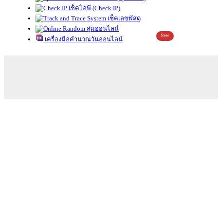
เช็คไอพี (Check IP)
เช็คเลขพัสดุ
สุ่มออนไลน์
New
เครื่องมือคำนวณวันออนไลน์