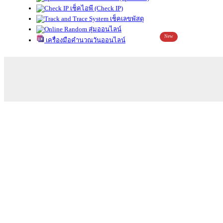
เช็คไอพี (Check IP)
เช็คเลขพัสดุ
สุ่มออนไลน์
New
เครื่องมือคำนวณวันออนไลน์