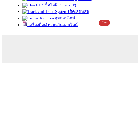
เช็คไอพี (Check IP)
เช็คเลขพัสดุ
สุ่มออนไลน์
New
เครื่องมือคำนวณวันออนไลน์