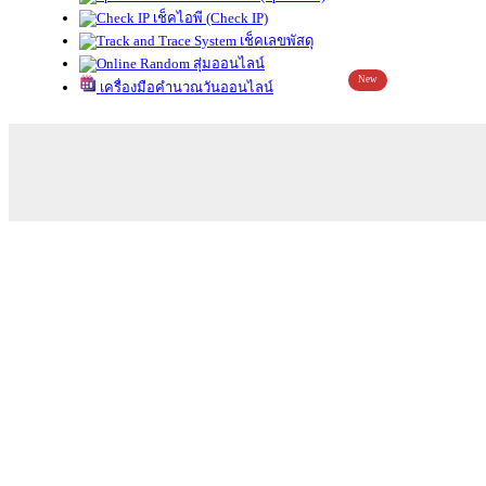
เช็คไอพี (Check IP)
เช็คเลขพัสดุ
สุ่มออนไลน์
New
เครื่องมือคำนวณวันออนไลน์