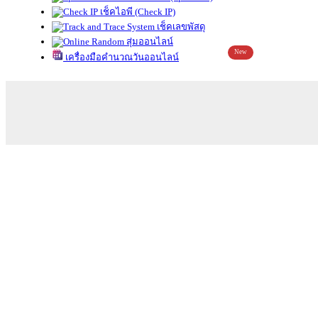
เช็คไอพี (Check IP)
เช็คเลขพัสดุ
สุ่มออนไลน์
New
เครื่องมือคำนวณวันออนไลน์