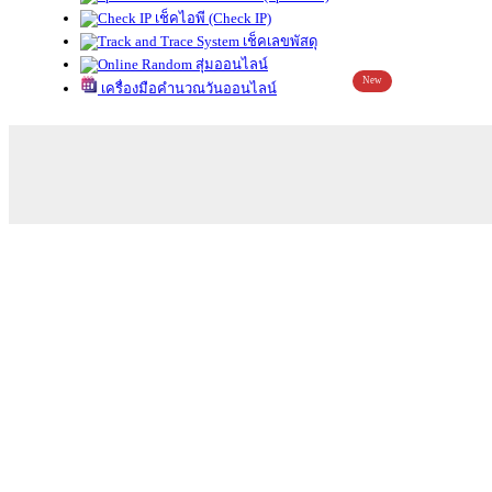
เช็คไอพี (Check IP)
เช็คเลขพัสดุ
สุ่มออนไลน์
New
เครื่องมือคำนวณวันออนไลน์