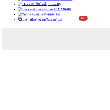
เช็คไอพี (Check IP)
เช็คเลขพัสดุ
สุ่มออนไลน์
New
เครื่องมือคำนวณวันออนไลน์