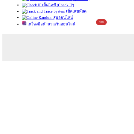
เช็คไอพี (Check IP)
เช็คเลขพัสดุ
สุ่มออนไลน์
New
เครื่องมือคำนวณวันออนไลน์