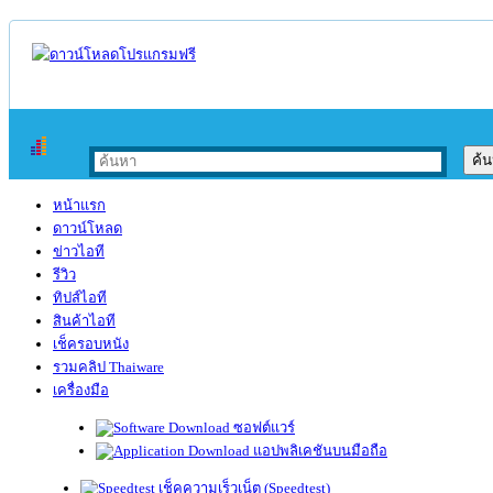
หน้าแรก
ดาวน์โหลด
ข่าวไอที
รีวิว
ทิปส์ไอที
สินค้าไอที
เช็ครอบหนัง
รวมคลิป Thaiware
เครื่องมือ
ซอฟต์แวร์
แอปพลิเคชันบนมือถือ
เช็คความเร็วเน็ต (Speedtest)