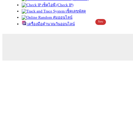
เช็คไอพี (Check IP)
เช็คเลขพัสดุ
สุ่มออนไลน์
New
เครื่องมือคำนวณวันออนไลน์