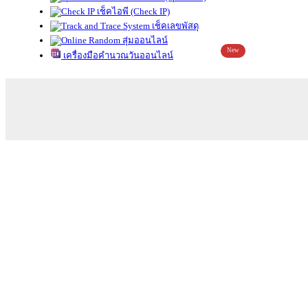
เช็คไอพี (Check IP)
เช็คเลขพัสดุ
สุ่มออนไลน์
New
เครื่องมือคำนวณวันออนไลน์