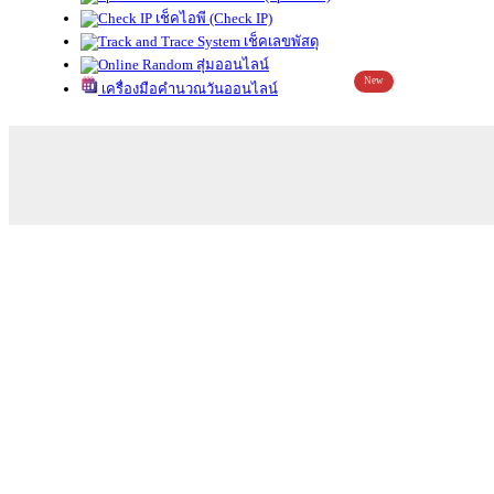
เช็คไอพี (Check IP)
เช็คเลขพัสดุ
สุ่มออนไลน์
New
เครื่องมือคำนวณวันออนไลน์