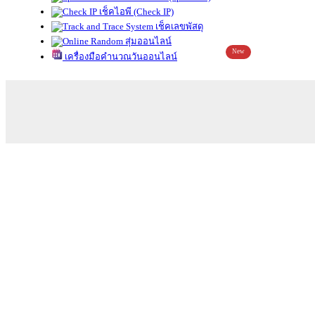
เช็คไอพี (Check IP)
เช็คเลขพัสดุ
สุ่มออนไลน์
New
เครื่องมือคำนวณวันออนไลน์