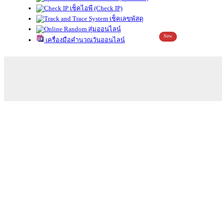
เช็คไอพี (Check IP)
เช็คเลขพัสดุ
สุ่มออนไลน์
New
เครื่องมือคำนวณวันออนไลน์