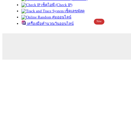
เช็คไอพี (Check IP)
เช็คเลขพัสดุ
สุ่มออนไลน์
New
เครื่องมือคำนวณวันออนไลน์