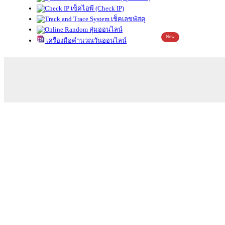
เช็คไอพี (Check IP)
เช็คเลขพัสดุ
สุ่มออนไลน์
New
เครื่องมือคำนวณวันออนไลน์