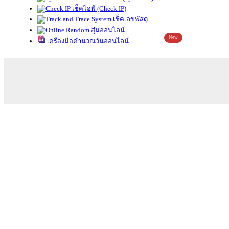
เช็คไอพี (Check IP)
เช็คเลขพัสดุ
สุ่มออนไลน์
New
เครื่องมือคำนวณวันออนไลน์