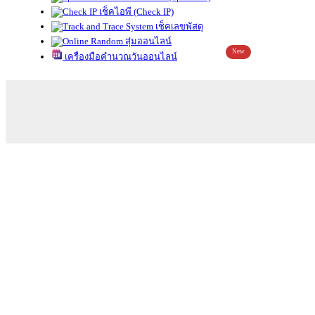
เช็คไอพี (Check IP)
เช็คเลขพัสดุ
สุ่มออนไลน์
New
เครื่องมือคำนวณวันออนไลน์