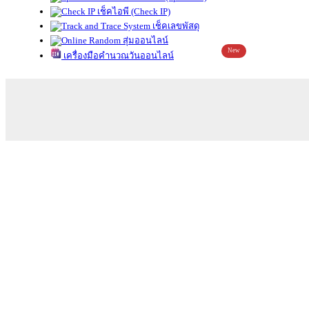
เช็คไอพี (Check IP)
เช็คเลขพัสดุ
สุ่มออนไลน์
New
เครื่องมือคำนวณวันออนไลน์