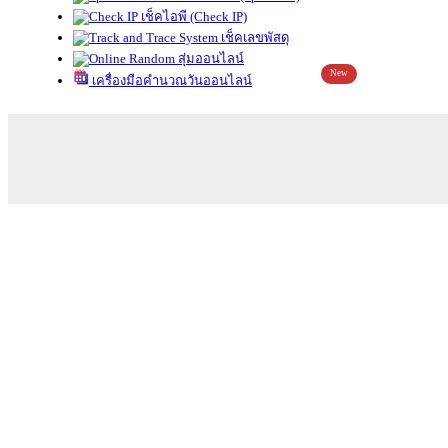
เช็คไอพี (Check IP)
เช็คเลขพัสดุ
สุ่มออนไลน์
New
เครื่องมือคำนวณวันออนไลน์