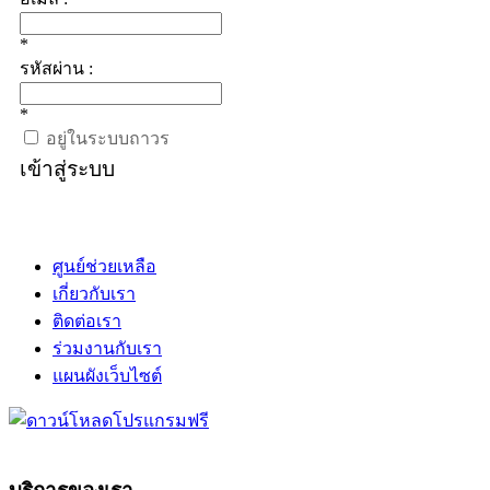
*
รหัสผ่าน :
*
อยู่ในระบบถาวร
เข้าสู่ระบบ
ศูนย์ช่วยเหลือ
เกี่ยวกับเรา
ติดต่อเรา
ร่วมงานกับเรา
แผนผังเว็บไซต์