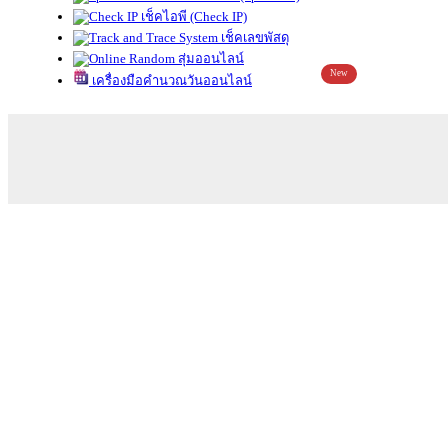
เช็คไอพี (Check IP)
เช็คเลขพัสดุ
สุ่มออนไลน์
New
เครื่องมือคำนวณวันออนไลน์