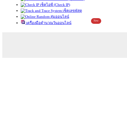
เช็คไอพี (Check IP)
เช็คเลขพัสดุ
สุ่มออนไลน์
New
เครื่องมือคำนวณวันออนไลน์