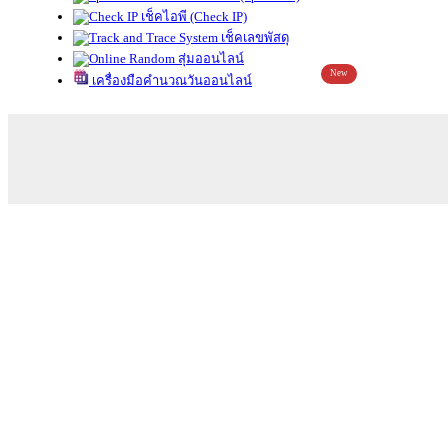
เช็คไอพี (Check IP)
เช็คเลขพัสดุ
สุ่มออนไลน์
New
เครื่องมือคำนวณวันออนไลน์