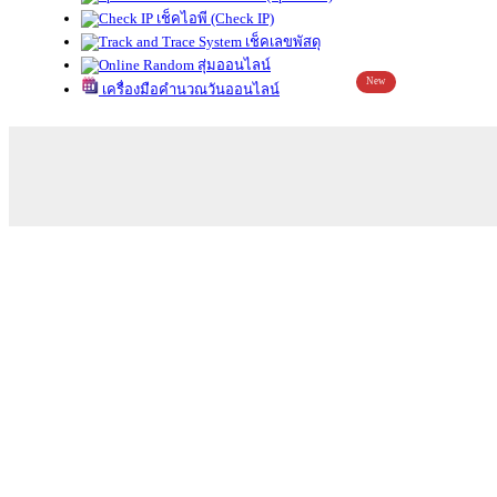
เช็คไอพี (Check IP)
เช็คเลขพัสดุ
สุ่มออนไลน์
New
เครื่องมือคำนวณวันออนไลน์