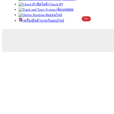
เช็คไอพี (Check IP)
เช็คเลขพัสดุ
สุ่มออนไลน์
New
เครื่องมือคำนวณวันออนไลน์