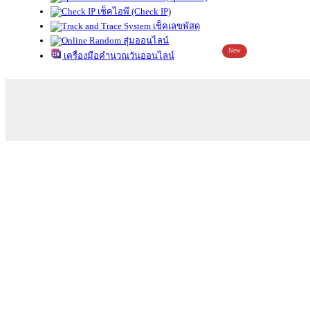
เช็คไอพี (Check IP)
เช็คเลขพัสดุ
สุ่มออนไลน์
New
เครื่องมือคำนวณวันออนไลน์