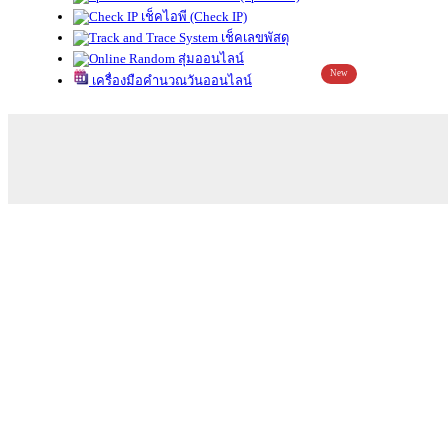
เช็คไอพี (Check IP)
เช็คเลขพัสดุ
สุ่มออนไลน์
New
เครื่องมือคำนวณวันออนไลน์