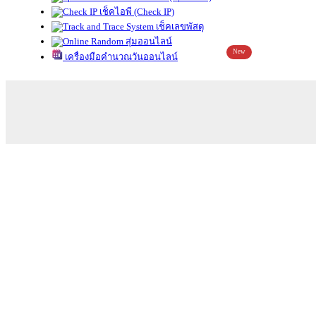
เช็คไอพี (Check IP)
เช็คเลขพัสดุ
สุ่มออนไลน์
New
เครื่องมือคำนวณวันออนไลน์