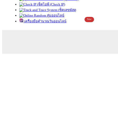
เช็คไอพี (Check IP)
เช็คเลขพัสดุ
สุ่มออนไลน์
New
เครื่องมือคำนวณวันออนไลน์