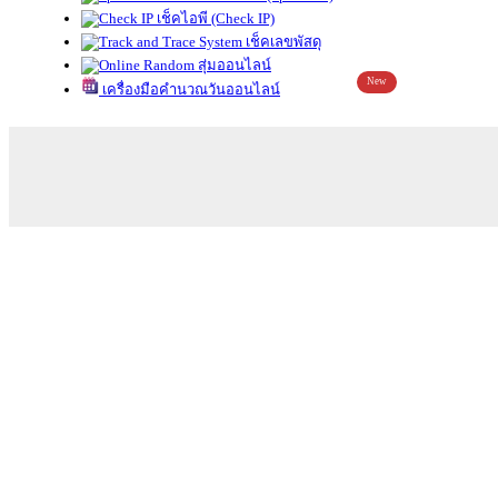
เช็คไอพี (Check IP)
เช็คเลขพัสดุ
สุ่มออนไลน์
New
เครื่องมือคำนวณวันออนไลน์