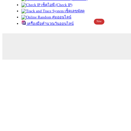
เช็คไอพี (Check IP)
เช็คเลขพัสดุ
สุ่มออนไลน์
New
เครื่องมือคำนวณวันออนไลน์