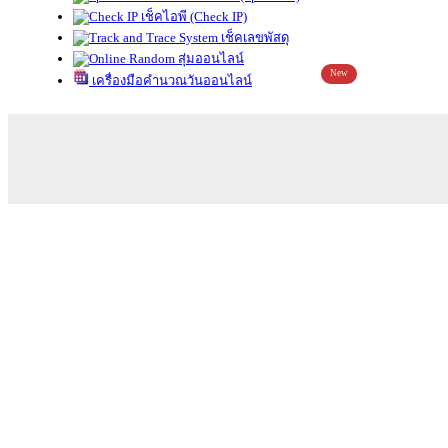
เช็คไอพี (Check IP)
เช็คเลขพัสดุ
สุ่มออนไลน์
New
เครื่องมือคำนวณวันออนไลน์