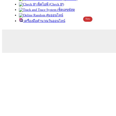
เช็คไอพี (Check IP)
เช็คเลขพัสดุ
สุ่มออนไลน์
New
เครื่องมือคำนวณวันออนไลน์