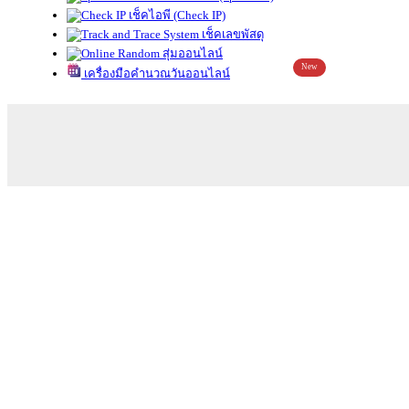
เช็คไอพี (Check IP)
เช็คเลขพัสดุ
สุ่มออนไลน์
New
เครื่องมือคำนวณวันออนไลน์