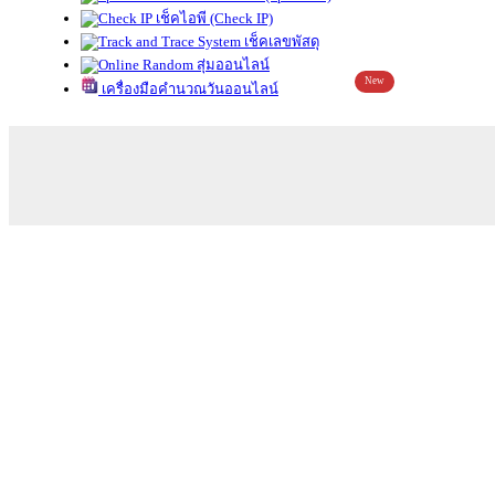
เช็คไอพี (Check IP)
เช็คเลขพัสดุ
สุ่มออนไลน์
New
เครื่องมือคำนวณวันออนไลน์