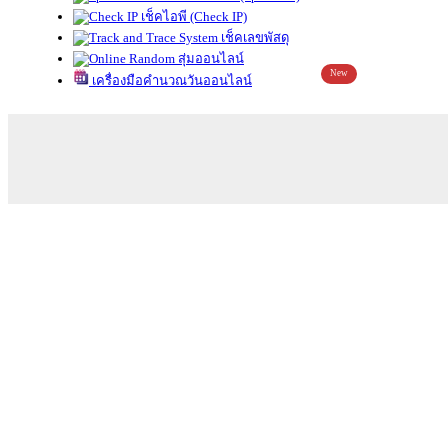
เช็คไอพี (Check IP)
เช็คเลขพัสดุ
สุ่มออนไลน์
New
เครื่องมือคำนวณวันออนไลน์