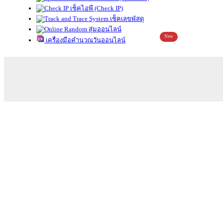
เช็คไอพี (Check IP)
เช็คเลขพัสดุ
สุ่มออนไลน์
New
เครื่องมือคำนวณวันออนไลน์