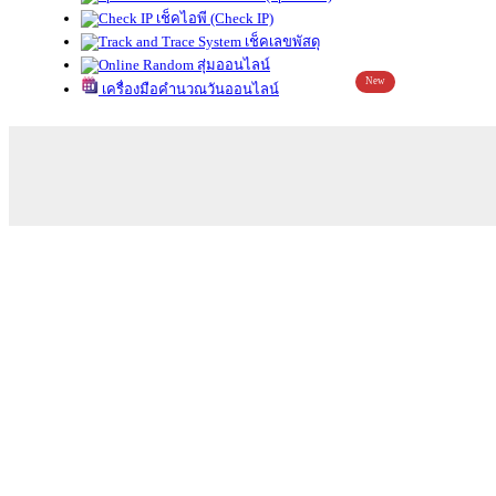
เช็คไอพี (Check IP)
เช็คเลขพัสดุ
สุ่มออนไลน์
New
เครื่องมือคำนวณวันออนไลน์