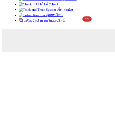
เช็คไอพี (Check IP)
เช็คเลขพัสดุ
สุ่มออนไลน์
New
เครื่องมือคำนวณวันออนไลน์