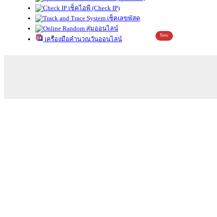
เช็คไอพี (Check IP)
เช็คเลขพัสดุ
สุ่มออนไลน์
New
เครื่องมือคำนวณวันออนไลน์