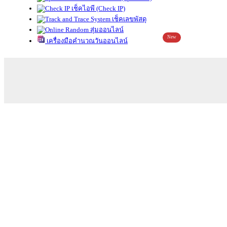
เช็คไอพี (Check IP)
เช็คเลขพัสดุ
สุ่มออนไลน์
New
เครื่องมือคำนวณวันออนไลน์