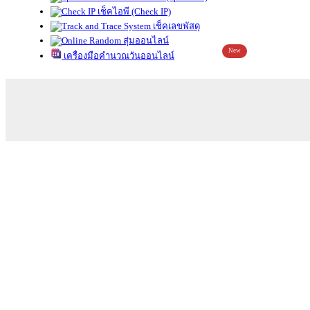
เช็คไอพี (Check IP)
เช็คเลขพัสดุ
สุ่มออนไลน์
New
เครื่องมือคำนวณวันออนไลน์