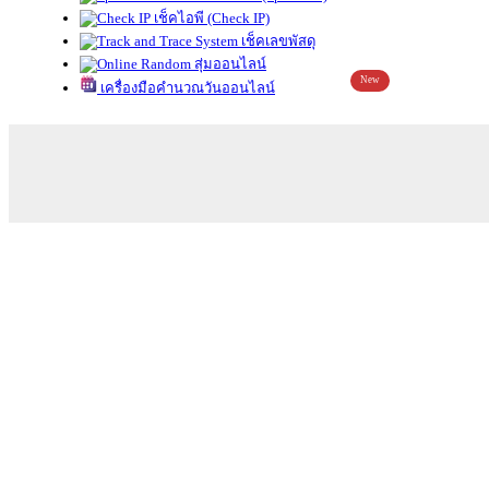
เช็คไอพี (Check IP)
เช็คเลขพัสดุ
สุ่มออนไลน์
New
เครื่องมือคำนวณวันออนไลน์