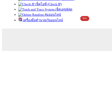
เช็คไอพี (Check IP)
เช็คเลขพัสดุ
สุ่มออนไลน์
New
เครื่องมือคำนวณวันออนไลน์