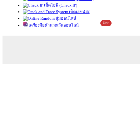
เช็คไอพี (Check IP)
เช็คเลขพัสดุ
สุ่มออนไลน์
New
เครื่องมือคำนวณวันออนไลน์